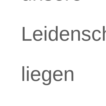
Leidensc
liegen