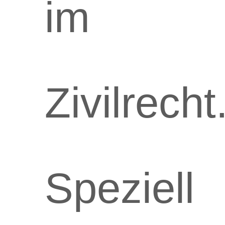
im
Zivilrecht
Speziell