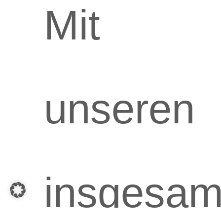
Mit
unseren
insgesam