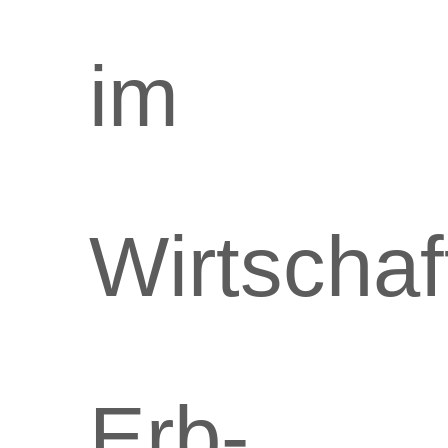
im
Wirtschaf
Erb-