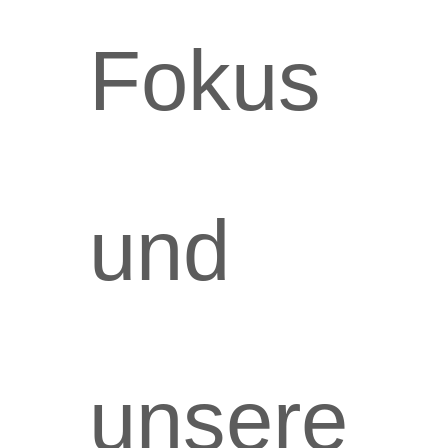
Fokus
und
unsere