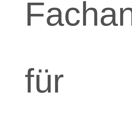
Fachan
für