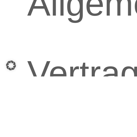
Allgem
Vertra