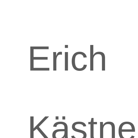
Erich
Kästne