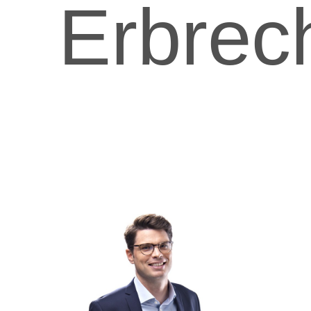
Erbrec