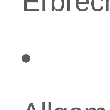
Erbrec