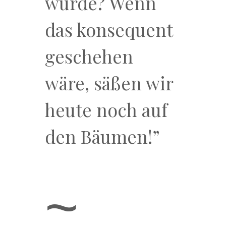
wurde? Wenn
das konsequent
geschehen
wäre, säßen wir
heute noch auf
den Bäumen!”
~