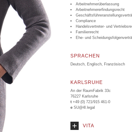
Arbeitnehmerüberlassung
Arbeitnehmererfindungsrecht
Geschäftsführeranstellungsvertr
Compliance
Handelsvertreter- und Vertriebsre
Familienrecht
Ehe- und Scheidungsfolgenvertr
SPRACHEN
Deutsch, Englisch, Französisch
KARLSRUHE
An der RaumFabrik 33c
76227 Karlsruhe
t
+49 (0) 721/915 461-0
e
SU
VITA