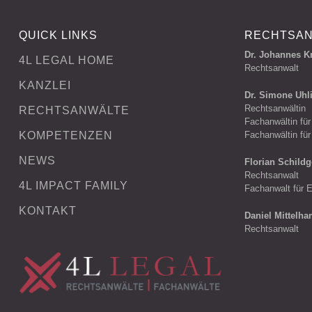
QUICK LINKS
RECHTSA
Dr. Johannes K
4L LEGAL HOME
Rechtsanwalt
KANZLEI
Dr. Simone Uhl
Rechtsanwältin
RECHTSANWÄLTE
Fachanwältin für
KOMPETENZEN
Fachanwältin für
NEWS
Florian Schildg
Rechtsanwalt
4L IMPACT FAMILY
Fachanwalt für E
KONTAKT
Daniel Mittelh
Rechtsanwalt