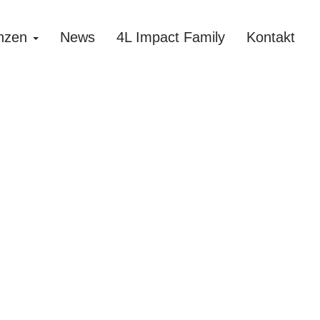
nzen
News
4L Impact Family
Kontakt