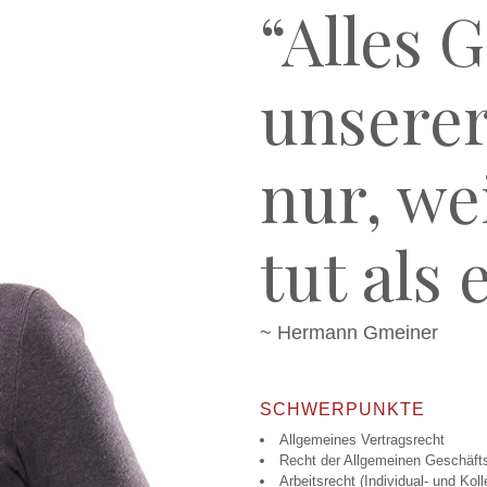
“Alles 
unserer
nur, we
tut als 
~ Hermann Gmeiner
SCHWER­­PUNKTE
Allgemeines Vertragsrecht
Recht der Allgemeinen Geschäft
Arbeitsrecht (Individual- und Koll