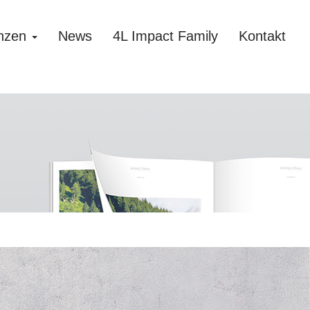
nzen
News
4L Impact Family
Kontakt