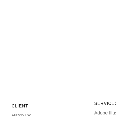
SERVICE
CLIENT
Adobe Illu
Hatch Inc.