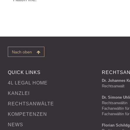
Nach oben
QUICK LINKS
RECHTSA
Dr. Johannes K
4L LEGAL HOME
Rechtsanwalt
KANZLEI
Dr. Simone Uhl
Rechtsanwältin
RECHTSANWÄLTE
Fachanwältin für
KOMPETENZEN
Fachanwältin für
NEWS
Florian Schildg