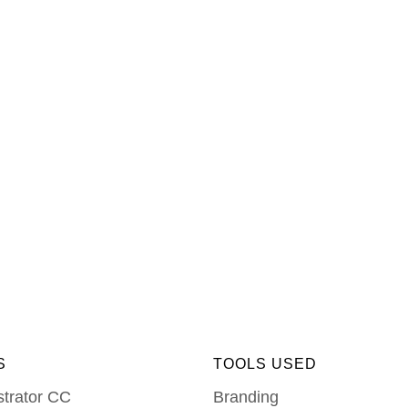
S
TOOLS USED
strator CC
Branding