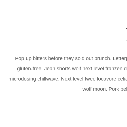
Pop-up bitters before they sold out brunch. Lette
gluten-free. Jean shorts wolf next level franzen 
microdosing chillwave. Next level twee locavore cel
wolf moon. Pork bel