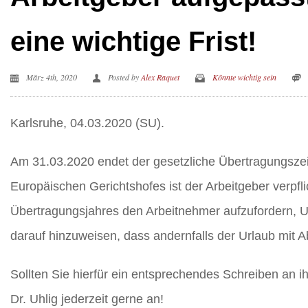
eine wichtige Frist!
März 4th, 2020
Posted by
Alex Raquet
Könnte wichtig sein
Karlsruhe, 04.03.2020 (SU).
Am 31.03.2020 endet der gesetzliche Übertragungsze
Europäischen Gerichtshofes ist der Arbeitgeber verpfli
Übertragungsjahres den Arbeitnehmer aufzufordern, Ur
darauf hinzuweisen, dass andernfalls der Urlaub mit A
Sollten Sie hierfür ein entsprechendes Schreiben an 
Dr. Uhlig jederzeit gerne an!