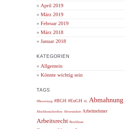
April 2019
März 2019
Februar 2019
März 2018
Januar 2018
KATEGORIEN
Allgemein
Könnte wichtig sein
TAGS
Abmahnung
#BGH
#EuGH
#Bewertung
4L
Arbeitnehmer
Abschlussschreiben
Abwesenheit
Arbeitsrecht
Beschlüsse