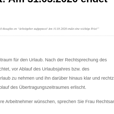
0 thoughts on “Arbeitgeber aufgepasst! Am 31.03.2020 endet eine wichtige Frist!”
itraum für den Urlaub. Nach der Rechtsprechung des
chtet, vor Ablauf des Urlaubsjahres bzw. des
laub zu nehmen und ihn darüber hinaus klar und rechtze
blauf des Übertragungszeitraumes erlischt.
ihre Arbeitnehmer wünschen, sprechen Sie Frau Rechtsa