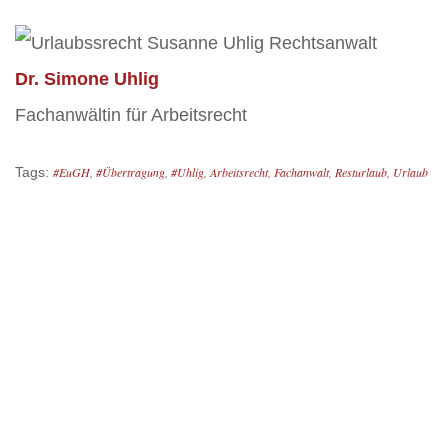
Dr. Simone Uhlig
Fachanwältin für Arbeitsrecht
Tags:
#EuGH
,
#Übertragung
,
#Uhlig
,
Arbeitsrecht
,
Fachanwalt
,
Resturlaub
,
Urlaub