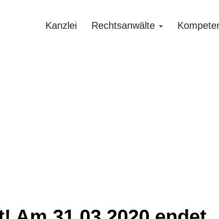
Kanzlei
Rechtsanwälte
Kompete
t! Am 31.03.2020 endet