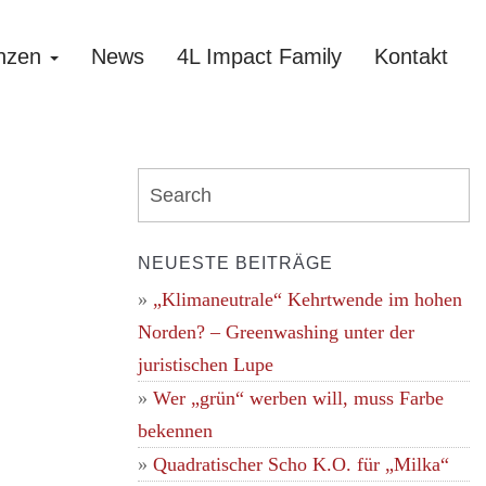
nzen
News
4L Impact Family
Kontakt
NEUESTE BEITRÄGE
„Klimaneutrale“ Kehrtwende im hohen
Norden? – Greenwashing unter der
juristischen Lupe
Wer „grün“ werben will, muss Farbe
bekennen
Quadratischer Scho K.O. für „Milka“