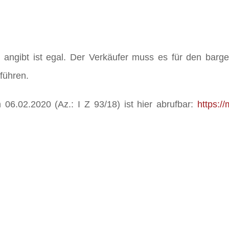
angibt ist egal. Der Verkäufer muss es für den barge
führen.
 06.02.2020 (Az.: I Z 93/18) ist hier abrufbar:
https:/