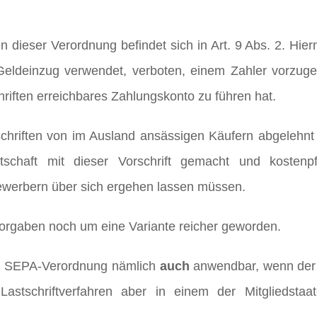
n dieser Verordnung befindet sich in Art. 9 Abs. 2. Hier
eldeinzug verwendet, verboten, einem Zahler vorzuge
hriften erreichbares Zahlungskonto zu führen hat.
chriften von im Ausland ansässigen Käufern abgelehnt 
chaft mit dieser Vorschrift gemacht und kostenpfl
erbern über sich ergehen lassen müssen.
orgaben noch um eine Variante reicher geworden.
. 2 SEPA-Verordnung nämlich
auch
anwendbar, wenn der
stschriftverfahren aber in einem der Mitgliedstaa