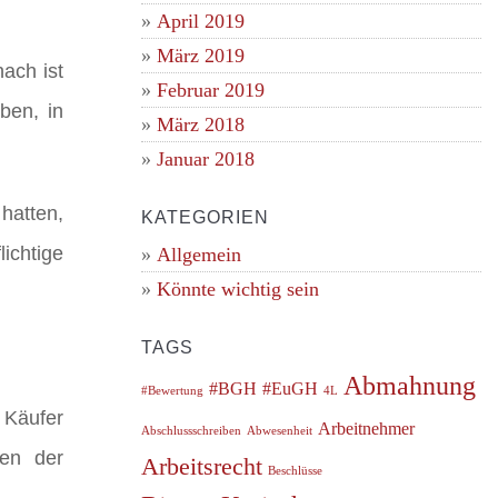
April 2019
März 2019
nach ist
Februar 2019
ben, in
März 2018
Januar 2018
hatten,
KATEGORIEN
ichtige
Allgemein
Könnte wichtig sein
TAGS
Abmahnung
#BGH
#EuGH
#Bewertung
4L
 Käufer
Arbeitnehmer
Abschlussschreiben
Abwesenheit
ten der
Arbeitsrecht
Beschlüsse