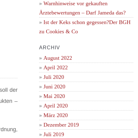
Warnhinweise vor gekauften
Ärztebewertungen – Darf Jameda das?
Ist der Keks schon gegessen?Der BGH
zu Cookies & Co
ARCHIV
August 2022
April 2022
Juli 2020
Juni 2020
oll der
Mai 2020
ukten –
April 2020
März 2020
Dezember 2019
rdnung,
Juli 2019