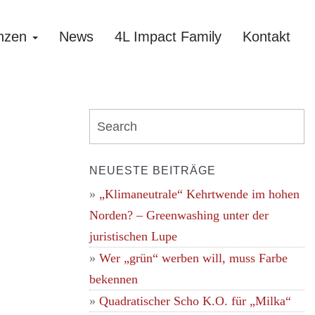
nzen
News
4L Impact Family
Kontakt
NEUESTE BEITRÄGE
„Klimaneutrale“ Kehrtwende im hohen
Norden? – Greenwashing unter der
juristischen Lupe
Wer „grün“ werben will, muss Farbe
bekennen
Quadratischer Scho K.O. für „Milka“