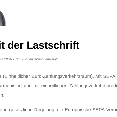
t der Lastschrift
 on “BGH Urteil: Die Last mit der Lastschrift”
 (Einheitlicher Euro-Zahlungsverkehrsraum). Mit SEPA s
rmonisiert und mit einheitlichen Zahlungsverkehrsprod
en.
h eine gesetzliche Regelung, die Europäische SEPA-Vero