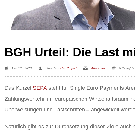
BGH Urteil: Die Last mi
Mai 7th, 2020
Posted by
Alex Raquet
Allgemein
0 thoughts
Das Kürzel
SEPA
steht für Single Euro Payments Area
Zahlungsverkehr im europäischen Wirtschaftsraum ha
Überweisungen und Lastschriften – abgewickelt werd
Natürlich gibt es zur Durchsetzung dieser Ziele auc