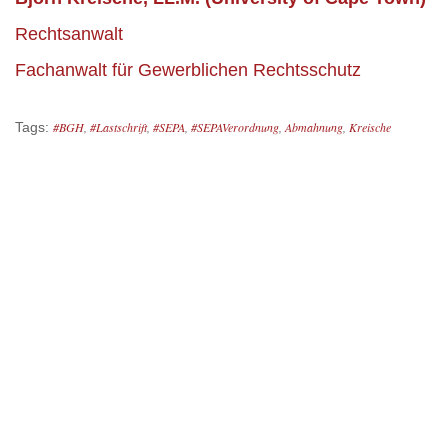
Rechtsanwalt
Fachanwalt für Gewerblichen Rechtsschutz
Tags:
#BGH
,
#Lastschrift
,
#SEPA
,
#SEPAVerordnung
,
Abmahnung
,
Kreische