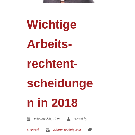
Wichtige
Arbeits­
recht­ent­
scheidunge
n in 2018
Februar 8th, 2019
Posted by
Gertrud
Könnte wichtig sein