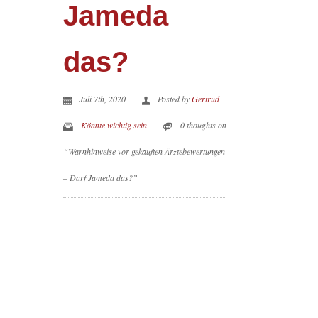
Jameda
das?
Juli 7th, 2020
Posted by
Gertrud
Könnte wichtig sein
0 thoughts on
“Warnhinweise vor gekauften Ärztebewertungen
– Darf Jameda das?”