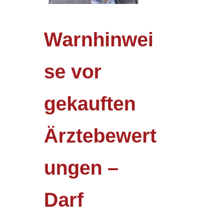
Warnhinwei
se vor
gekauften
Ärztebewert
ungen –
Darf