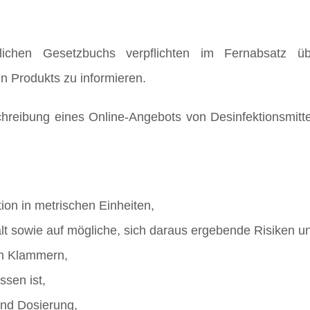
rlichen Gesetzbuchs verpflichten im Fernabsatz ü
n Produkts zu informieren.
reibung eines Online-Angebots von Desinfektionsmitte
ion in metrischen Einheiten,
lt sowie auf mögliche, sich daraus ergebende Risiken u
in Klammern,
ssen ist,
nd Dosierung,