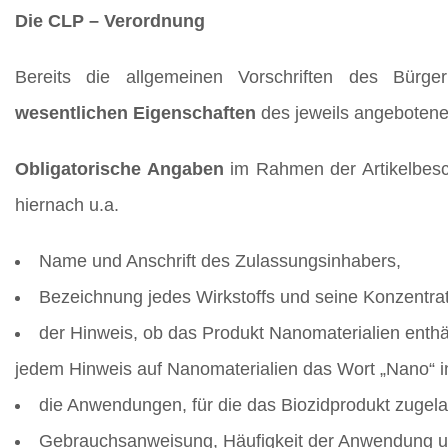
Die CLP – Verordnung
Bereits die allgemeinen Vorschriften des Bürge
wesentlichen Eigenschaften
des jeweils angebotene
Obligatorische Angaben
im Rahmen der Artikelbesch
hiernach u.a.
Name und Anschrift des Zulassungsinhabers,
Bezeichnung jedes Wirkstoffs und seine Konzentrat
der Hinweis, ob das Produkt Nanomaterialien enthä
jedem Hinweis auf Nanomaterialien das Wort „Nano“ 
die Anwendungen, für die das Biozidprodukt zugela
Gebrauchsanweisung, Häufigkeit der Anwendung u