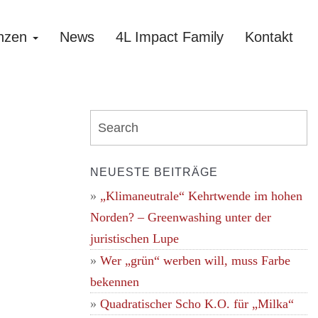
nzen
News
4L Impact Family
Kontakt
NEUESTE BEITRÄGE
„Klimaneutrale“ Kehrtwende im hohen
Norden? – Greenwashing unter der
juristischen Lupe
Wer „grün“ werben will, muss Farbe
bekennen
Quadratischer Scho K.O. für „Milka“