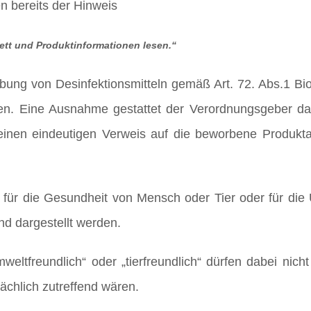
en bereits der Hinweis
ett und Produktinformationen lesen.“
bung von Desinfektionsmitteln gemäß Art. 72. Abs.1 Bi
en. Eine Ausnahme gestattet der Verordnungsgeber da
 einen eindeutigen Verweis auf die beworbene Produktar
 für die Gesundheit von Mensch oder Tier oder für die
nd dargestellt werden.
mweltfreundlich“ oder „tierfreundlich“ dürfen dabei nich
chlich zutreffend wären.