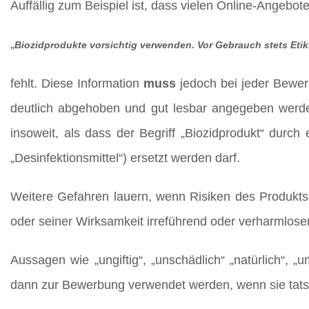
Auffällig zum Beispiel ist, dass vielen Online-Angebot
„
Biozidprodukte vorsichtig verwenden. Vor Gebrauch stets Etik
fehlt. Diese Information
muss
jedoch bei jeder Bewer
deutlich abgehoben und gut lesbar angegeben werd
insoweit, als dass der Begriff „Biozidprodukt“ durch
„Desinfektionsmittel“) ersetzt werden darf.
Weitere Gefahren lauern, wenn Risiken des Produkts
oder seiner Wirksamkeit irreführend oder verharmlose
Aussagen wie „ungiftig“, „unschädlich“ „natürlich“, „u
dann zur Bewerbung verwendet werden, wenn sie tatsä