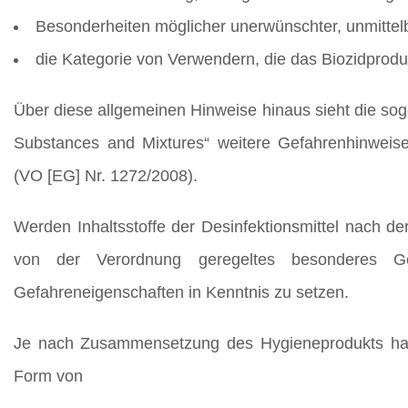
Besonderheiten möglicher unerwünschter, unmittel
die Kategorie von Verwendern, die das Biozidprod
Über diese allgemeinen Hinweise hinaus sieht die so
Substances and Mixtures“ weitere Gefahrenhinweis
(VO [EG] Nr. 1272/2008).
Werden Inhaltsstoffe der Desinfektionsmittel nach de
von der Verordnung geregeltes besonderes Ge
Gefahreneigenschaften in Kenntnis zu setzen.
Je nach Zusammensetzung des Hygieneprodukts hat d
Form von