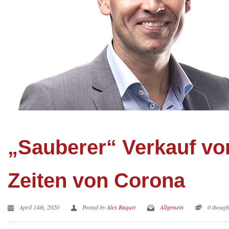
„Sauberer“ Verkauf von
Zeiten von Corona
April 14th, 2020
Posted by
Alex Raquet
Allgemein
0 though