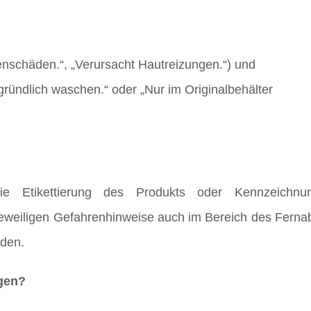
nschäden.“, „Verursacht Hautreizungen.“) und
ründlich waschen.“ oder „Nur im Originalbehälter
die Etikettierung des Produkts oder Kennzeichnu
weiligen Gefahrenhinweise auch im Bereich des Ferna
rden.
gen?