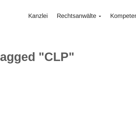
Kanzlei
Rechtsanwälte
Kompete
tagged "CLP"