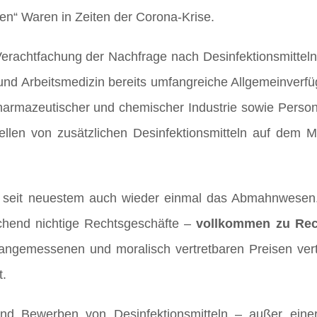
ten“ Waren in Zeiten der Corona-Krise.
rachtfachung der Nachfrage nach Desinfektionsmitteln.
 und Arbeitsmedizin bereits umfangreiche Allgemeinverf
armazeutischer und chemischer Industrie sowie Perso
tellen von zusätzlichen Desinfektionsmitteln auf dem M
nd seit neuestem auch wieder einmal das Abmahnwesen
echend nichtige Rechtsgeschäfte –
vollkommen zu Rec
u angemessenen und moralisch vertretbaren Preisen vert
t.
d Bewerben von Desinfektionsmitteln – außer einer