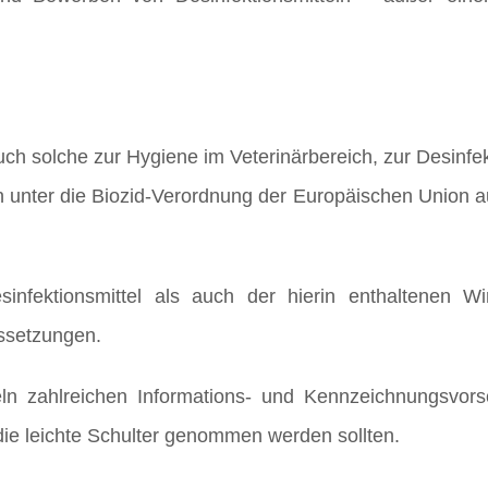
ch solche zur Hygiene im Veterinärbereich, zur Desinfek
en unter die Biozid-Verordnung der Europäischen Union 
infektionsmittel als auch der hierin enthaltenen Wir
ssetzungen.
ln zahlreichen Informations- und Kennzeichnungsvorsc
die leichte Schulter genommen werden sollten.