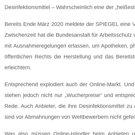
Desinfektionsmittel – Wahrscheinlich eine der „heißes
Bereits Ende März 2020 meldete der SPIEGEL eine Ve
Zwischenzeit hat die Bundesanstalt für Arbeitsschutz
mit Ausnahmeregelungen erlassen, um Apotheken, ph
öffentlichen Rechts die Herstellung und das Bereits
erleichtern.
Entsprechend explodiert auch der Online-Markt. U
stehen jedoch nicht nur „Wucherpreise“ und entspr
Rede. Auch Anbieter, die ihre Desinfektionsmittel z
sind vor Abmahnungen von Wettbewerbern nicht gefei
Was also müssen Online-Händler beim Anbieten un