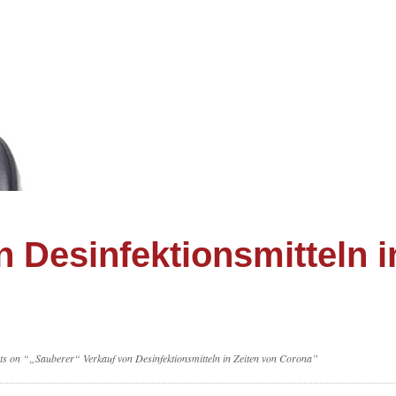
 Desinfektionsmitteln i
ts on “„Sauberer“ Verkauf von Desinfektionsmitteln in Zeiten von Corona”