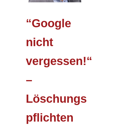
“Google
nicht
vergessen!“
–
Löschungs
pflichten