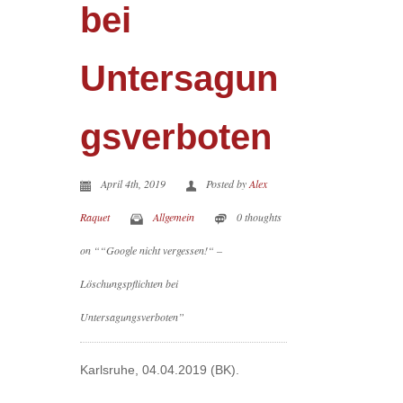
bei
Untersagun
gsverboten
April 4th, 2019
Posted by
Alex
Raquet
Allgemein
0 thoughts
on ““Google nicht vergessen!“ –
Löschungspflichten bei
Untersagungsverboten”
Karlsruhe, 04.04.2019 (BK).